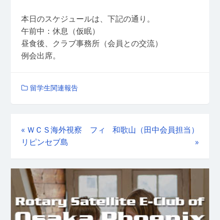
本日のスケジュールは、下記の通り。
午前中：休息（仮眠）
昼食後、クラブ事務所（会員との交流）
例会出席。
留学生関連報告
«
ＷＣＳ海外視察 フィ
和歌山（田中会員担当）
リピンセブ島
»