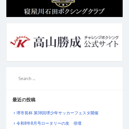
最近の投稿
堺市長杯 第38回堺少年サッカーフェスタ開催
令和8年8月号ロータリーの友 俳壇