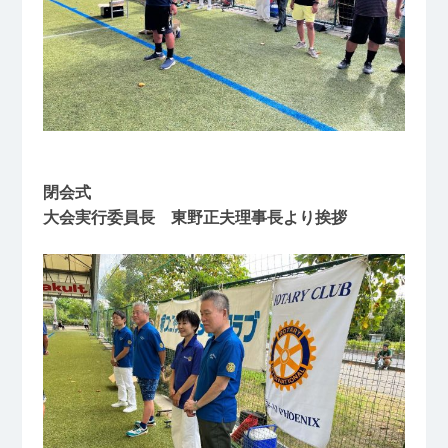
閉会式
大会実行委員長 東野正夫理事長より挨拶