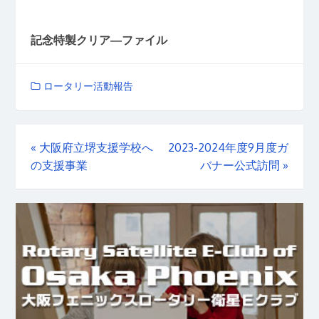
記念特製クリア―ファイル
ロータリー活動報告
«
大阪府立堺支援学校へ
2023-2024年度9月度ガ
の支援事業
バナー公式訪問
»