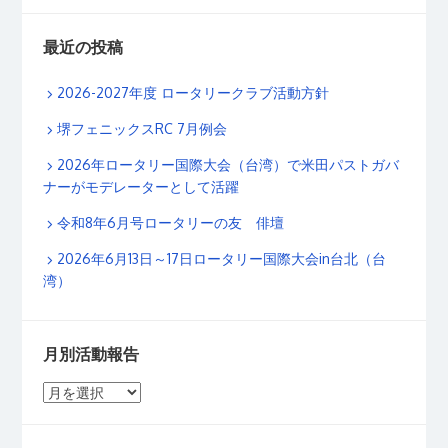
最近の投稿
2026-2027年度 ロータリークラブ活動方針
堺フェニックスRC 7月例会
2026年ロータリー国際大会（台湾）で米田パストガバ
ナーがモデレーターとして活躍
令和8年6月号ロータリーの友 俳壇
2026年6月13日～17日ロータリー国際大会in台北（台
湾）
月別活動報告
月
別
活