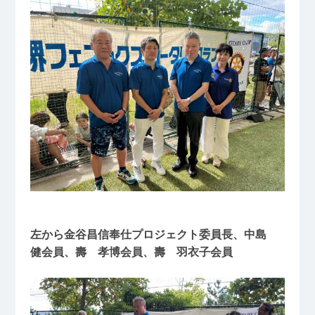
左から金谷昌信奉仕プロジェクト委員長、中島
健会員、壽 孝博会員、壽 羽衣子会員