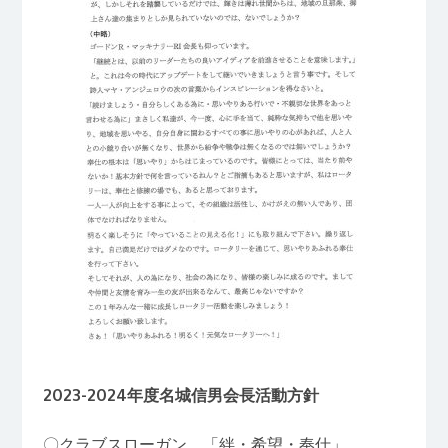
2023-2024年度名城信男会長活動方針
〇クラブスローガン 「絆・希望・奉仕」