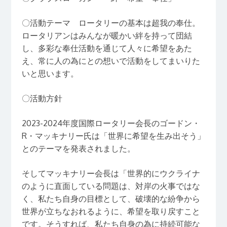
〇活動テーマ ロータリーの基本は超我の奉仕。
ロータリアンはみんなが暖かい絆を持って団結
し、多彩な奉仕活動を通じて人々に希望をあた
え、常に人の為にとの想いで活動をしてまいりた
いと思います。
〇活動方針
2023-2024年度国際ロータリー会長のゴードン・
R・マッキナリー氏は「世界に希望を生み出そう」
とのテーマを発表されました。
そしてマッキナリー会長は「世界的にウクライナ
のように直面している問題は、対岸の火事ではな
く、私たち自身の目標として、破壊的な紛争から
世界が立ちなおれるように、希望を取り戻すこと
です。そうすれば、私たち自身の為に持続可能な