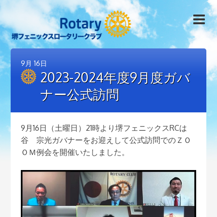
9月
16日
2023-2024年度9月度ガバ
ナー公式訪問
9月16日（土曜日）21時より堺フェニックスRCは
谷 宗光ガバナーをお迎えして公式訪問でのＺＯ
ＯＭ例会を開催いたしました。