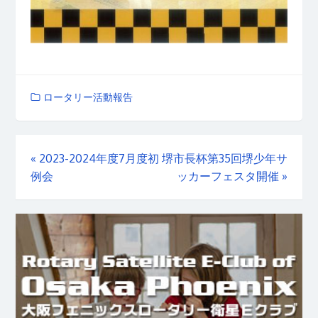
ロータリー活動報告
«
2023-2024年度7月度初
堺市長杯第35回堺少年サ
例会
ッカーフェスタ開催
»