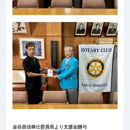
金谷昌信奉仕委員長より支援金贈与