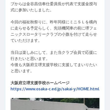
ブからは金谷昌信奉仕委員長が代表で支援金授与
式に参加いたしました。
今回の福祉秋祭りに、昨年同様にミニＳＬを構内
に走らせる予定らしく、先頭機関車の前に堺フェ
ニックスロータリークラブの小旗を付けて走らせ
ていただけます。
当日は楽しみにして、また当クラブ会員で応援に
行きたいと思います。
今後も大阪府立堺支援学校に支援してまいりたい
と思います。
大阪府立堺支援学校ホームページ
https://www.osaka-c.ed.jp/sakai-y/HOME.html