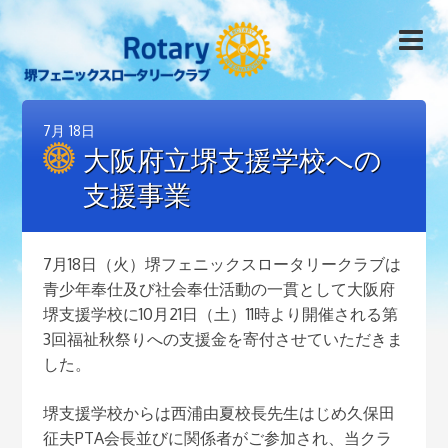
7月
18日
大阪府立堺支援学校への
支援事業
7月18日（火）堺フェニックスロータリークラブは
青少年奉仕及び社会奉仕活動の一貫として大阪府
堺支援学校に10月21日（土）11時より開催される第
3回福祉秋祭りへの支援金を寄付させていただきま
した。
堺支援学校からは西浦由夏校長先生はじめ久保田
征夫PTA会長並びに関係者がご参加され、当クラ