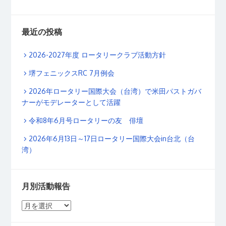
最近の投稿
2026-2027年度 ロータリークラブ活動方針
堺フェニックスRC 7月例会
2026年ロータリー国際大会（台湾）で米田パストガバ
ナーがモデレーターとして活躍
令和8年6月号ロータリーの友 俳壇
2026年6月13日～17日ロータリー国際大会in台北（台
湾）
月別活動報告
月
別