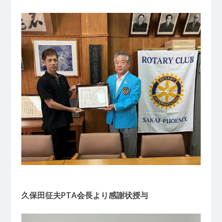
久保田征夫PTA会長より感謝状授与