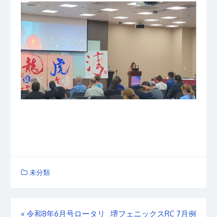
未分類
«
令和8年6月号ロータリ
堺フェニックスRC 7月例