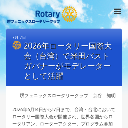
7月
7日
2026年ロータリー国際大
会（台湾）で米田パスト
ガバナーがモデレーター
として活躍
堺フェニックスロータリークラブ 京谷 知明
2026年6月14日から17日まで、台湾・台北において
ロータリー国際大会が開催され、世界各国からロ
ータリアン、ローターアクター、プログラム参加