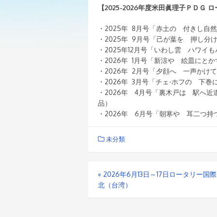
【2025-2026年度米田眞理子ＰＤＧ
・2025年 8月号「赤土の 付き
・2025年 9月号「己が葉を 押し
・2025年12月号「いわし雲 ハワイ
・2026年 1月号「新涼や 絵皿
・2026年 2月号「夕顔へ 一
・2026年 3月号「チェ-ホフの 
・2026年 4月号「裏木戸は 
品）
・2026年 6月号「朝寒や 耳二
未分類
«
2026年6月13日～17日ロータリー国際
北（台湾）