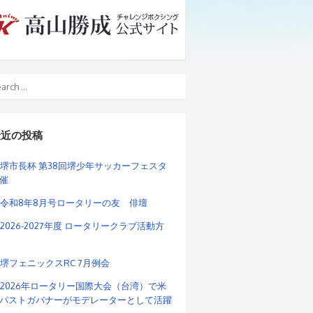
最近の投稿
堺市長杯 第38回堺少年サッカーフェスタ
催
令和8年8月号ロータリーの友 俳壇
2026-2027年度 ロータリークラブ活動方
堺フェニックスRC 7月例会
2026年ロータリー国際大会（台湾）で米
パストガバナーがモデレーターとして活躍