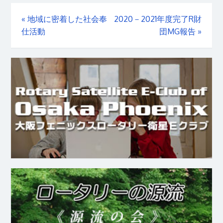
«
地域に密着した社会奉
2020－2021年度完了R財
仕活動
団MG報告
»