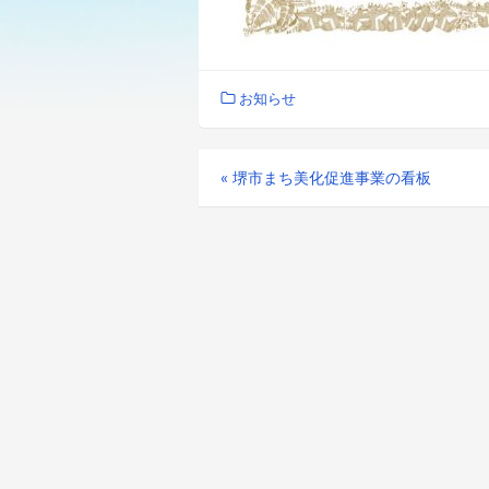
お知らせ
«
堺市まち美化促進事業の看板