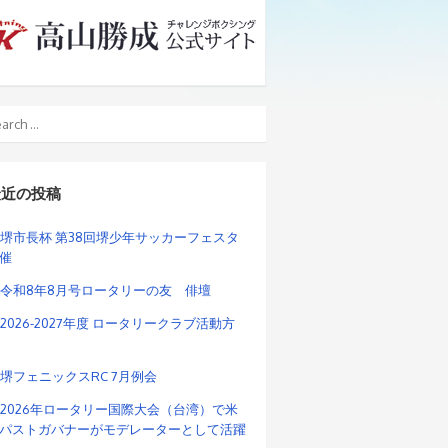
最近の投稿
堺市長杯 第38回堺少年サッカーフェスタ
催
令和8年8月号ロータリーの友 俳壇
2026-2027年度 ロータリークラブ活動方
堺フェニックスRC 7月例会
2026年ロータリー国際大会（台湾）で米
パストガバナーがモデレーターとして活躍