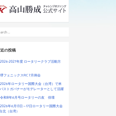
最近の投稿
2026-2027年度 ロータリークラブ活動方
堺フェニックスRC 7月例会
2026年ロータリー国際大会（台湾）で米
パストガバナーがモデレーターとして活躍
令和8年6月号ロータリーの友 俳壇
2026年6月13日～17日ロータリー国際大会
n台北（台湾）