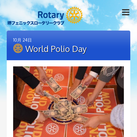
10月
24日
World Polio Day