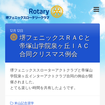
12月
12日
堺フェニックスＲＡＣと
帝塚山学院泉ヶ丘ＩＡＣ
合同クリスマス例会
堺フェニックススローターアクトクラブと帝塚山
学院泉ヶ丘インターアクトクラブ合同の例会が開
催されました。
とても楽しい時間を共有したようです。
米山記念奨学