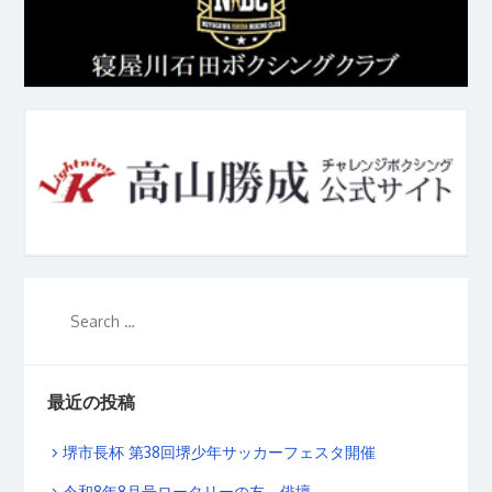
最近の投稿
堺市長杯 第38回堺少年サッカーフェスタ開催
令和8年8月号ロータリーの友 俳壇