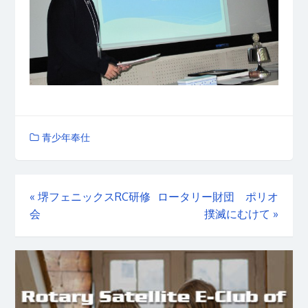
青少年奉仕
«
堺フェニックスRC研修
ロータリー財団 ポリオ
会
撲滅にむけて
»