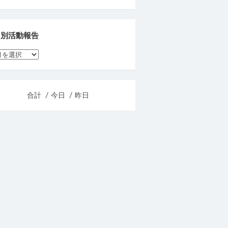
月別活動報告
合計
/ 今日
/ 昨日