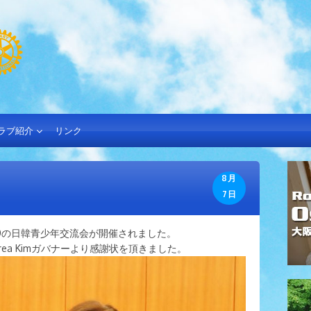
ラブ紹介
リンク
8月
7日
3650の日韓青少年交流会が開催されました。
 Korea Kimガバナーより感謝状を頂きました。