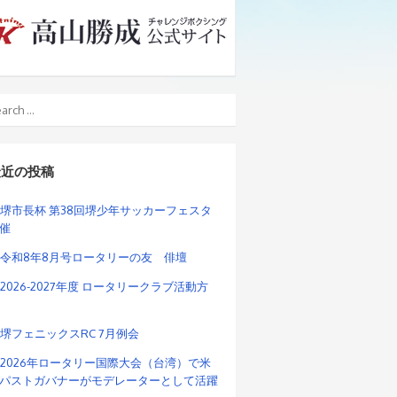
最近の投稿
堺市長杯 第38回堺少年サッカーフェスタ
催
令和8年8月号ロータリーの友 俳壇
2026-2027年度 ロータリークラブ活動方
堺フェニックスRC 7月例会
2026年ロータリー国際大会（台湾）で米
パストガバナーがモデレーターとして活躍