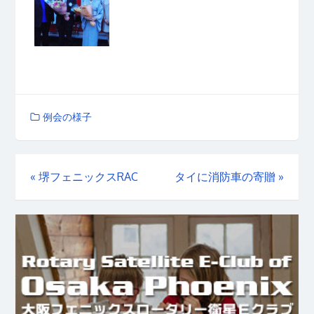
例会の様子
«
堺フェニックスRAC
タイに消防車の寄贈
»