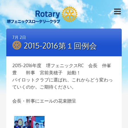
7月
2日
2015-2016第１回例会
2015-2016年度 堺フェニックスRC 会長 仲峯
豊 幹事 宮前美穂子 始動！
パイロットクラブに選ばれ、これからどう変わっ
ていくのか。ご期待ください。
会長・幹事にエールの花束贈呈