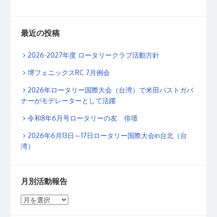
最近の投稿
2026-2027年度 ロータリークラブ活動方針
堺フェニックスRC 7月例会
2026年ロータリー国際大会（台湾）で米田パストガバ
ナーがモデレーターとして活躍
令和8年6月号ロータリーの友 俳壇
2026年6月13日～17日ロータリー国際大会in台北（台
湾）
月別活動報告
月
別