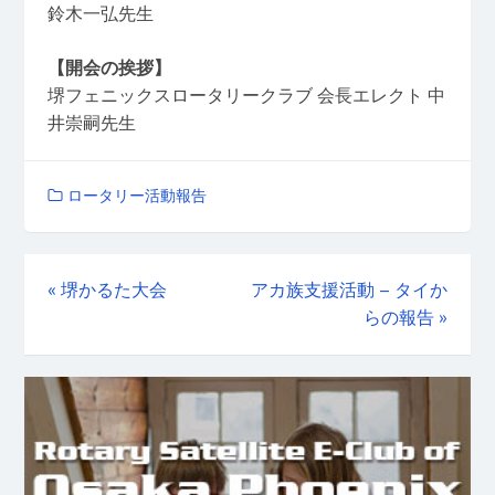
鈴木一弘先生
【開会の挨拶】
堺フェニックスロータリークラブ 会長エレクト 中
井崇嗣先生
ロータリー活動報告
«
堺かるた大会
アカ族支援活動 – タイか
らの報告
»