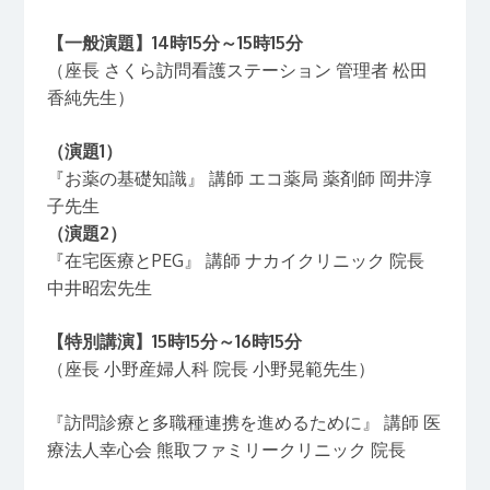
【一般演題】14時15分～15時15分
（座長 さくら訪問看護ステーション 管理者 松田
香純先生）
（演題1）
『お薬の基礎知識』 講師 エコ薬局 薬剤師 岡井淳
子先生
（演題2）
『在宅医療とPEG』 講師 ナカイクリニック 院長
中井昭宏先生
【特別講演】15時15分～16時15分
（座長 小野産婦人科 院長 小野晃範先生）
『訪問診療と多職種連携を進めるために』 講師 医
療法人幸心会 熊取ファミリークリニック 院長