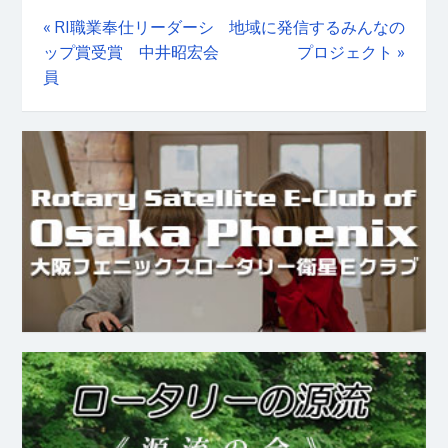
«
RI職業奉仕リーダーシ
地域に発信するみんなの
ップ賞受賞 中井昭宏会
プロジェクト
»
員