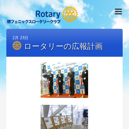
2月
23日
ロータリーの広報計画