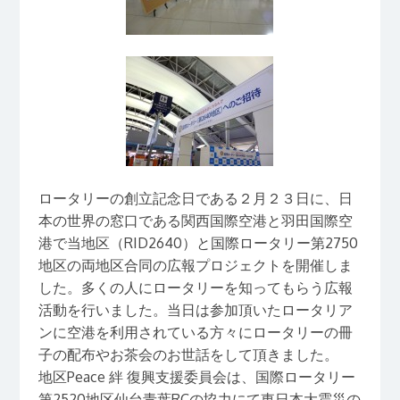
ロータリーの創立記念日である２月２３日に、日
本の世界の窓口である関西国際空港と羽田国際空
港で当地区（RID2640）と国際ロータリー第2750
地区の両地区合同の広報プロジェクトを開催しま
した。多くの人にロータリーを知ってもらう広報
活動を行いました。当日は参加頂いたロータリア
ンに空港を利用されている方々にロータリーの冊
子の配布やお茶会のお世話をして頂きました。
地区Peace 絆 復興支援委員会は、国際ロータリー
第2520地区仙台青葉RCの協力にて東日本大震災の