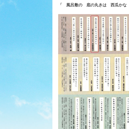
「 風呂敷の 底の丸きは 西瓜かな