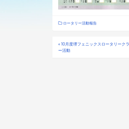
ロータリー活動報告
«
10月度堺フェニックスロータリーク
ー活動