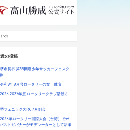
最近の投稿
堺市長杯 第38回堺少年サッカーフェスタ
催
令和8年8月号ロータリーの友 俳壇
2026-2027年度 ロータリークラブ活動方
堺フェニックスRC 7月例会
2026年ロータリー国際大会（台湾）で米
パストガバナーがモデレーターとして活躍