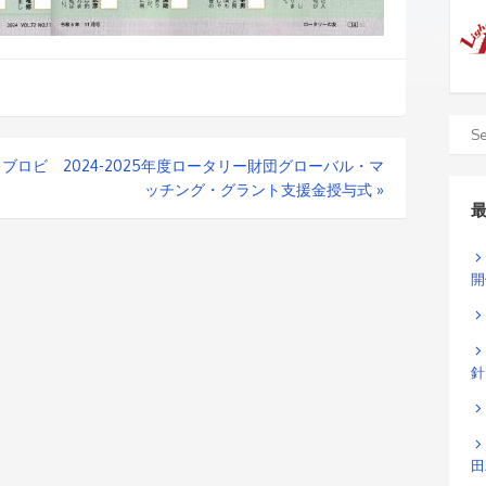
ラブロビ
2024-2025年度ロータリー財団グローバル・マ
ッチング・グラント支援金授与式
»
開
針
田