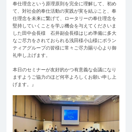
奉仕理念という原理原則を完全に理解して、初め
て、対社会的奉仕活動の実践が実を結ぶこと、奉
仕理念を未来に繋げて、ロータリーの奉仕理念を
堅持していくことを学ぶ機会を与えてくださいま
した田中会長様 石井副会長様はじめ準備に多大
なご尽力をされておられる浅田様小山様にボラン
ティアグループの皆様に常々ご尽力賜り心より御
礼申し上げます。
本日のセミナーが友好的かつ有意義な会議になり
ますようご協力のほど何卒よろしくお願い申し上
げます。』