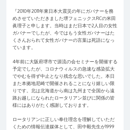
『2010年2011年東日本大震災の年にガバナーを務
めさせていただきました堺フェニックスRCの米田
眞理子と申します。当時はまだ日本で2人目の女性
ガバナーでしたが、今ではもう女性ガバナーはた
くさんおられて女性ガバナーの言葉は死語になっ
ています。
4年前に大阪府堺市で源流の会セミナーを開催する
予定でしたが、コロナウィルスの急速な感染拡大
でやむを得ず中止となり残念な思いでした。本日
また本拠地尼崎で開催されることになり嬉しい限
りです。北は北海道から南は九州まで全国から遠
路お越しになられたロータリアン並びに関係の皆
様にはありがたく感謝しております。
ロータリアンに正しい奉仕理念を理解していただ
くための情報伝達媒体として、田中毅先生が1999