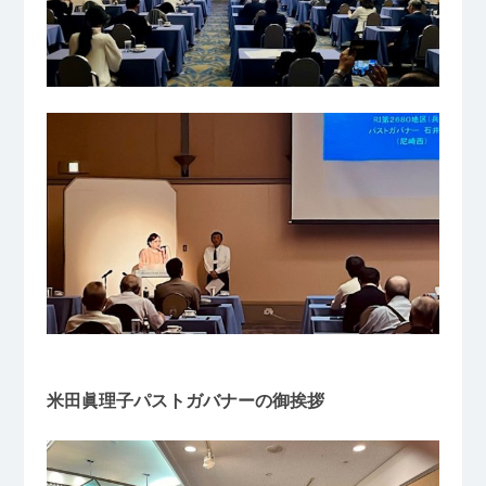
米田眞理子パストガバナーの御挨拶