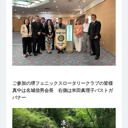
ご参加の堺フェニックスロータリークラブの皆様
真中は名城信男会長 右側は米田眞理子パストガ
バナー