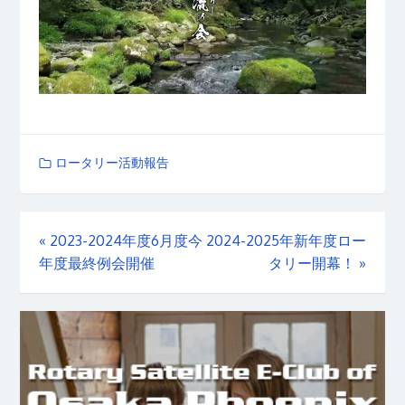
ロータリー活動報告
«
2023-2024年度6月度今
2024-2025年新年度ロー
年度最終例会開催
タリー開幕！
»