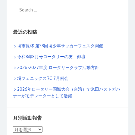
最近の投稿
堺市長杯 第38回堺少年サッカーフェスタ開催
令和8年8月号ロータリーの友 俳壇
2026-2027年度 ロータリークラブ活動方針
堺フェニックスRC 7月例会
2026年ロータリー国際大会（台湾）で米田パストガバ
ナーがモデレーターとして活躍
月別活動報告
月