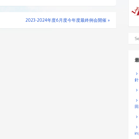
2023-2024年度6月度今年度最終例会開催
»
針
田
i