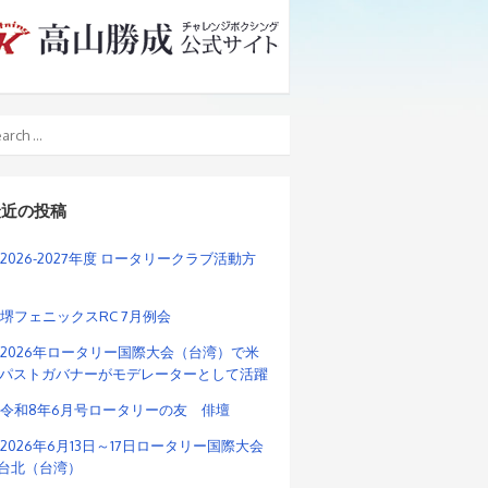
最近の投稿
2026-2027年度 ロータリークラブ活動方
堺フェニックスRC 7月例会
2026年ロータリー国際大会（台湾）で米
パストガバナーがモデレーターとして活躍
令和8年6月号ロータリーの友 俳壇
2026年6月13日～17日ロータリー国際大会
n台北（台湾）