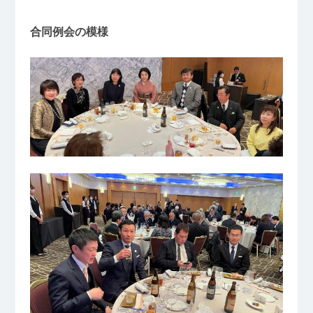
合同例会の模様