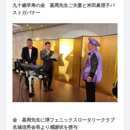
九十歳卒寿の金 基周先生ご夫妻と米田眞理子パ
ストガバナー
金 基周先生に堺フェニックスロータリークラブ
名城信男会長より感謝状を授与