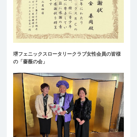
堺フェニックスロータリークラブ女性会員の皆様
の「薔薇の会」