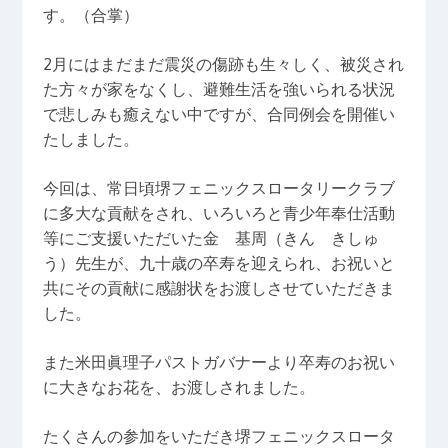
す。（合掌）
2月にはまだまだ震災の傷跡も生々しく、被災され
た方々が家をなくし、避難生活を強いられる状況
で悲しみも癒えない中ですが、合同例会を開催い
たしました。
今回は、常日頃堺フェニックスロータリークラブ
に多大な貢献をされ、いろいろと青少年奉仕活動
等にご支援いただいた金 基周（きん きしゅ
う）先生が、九十歳の卒寿を迎えられ、お祝いと
共にその貢献に感謝状をお渡しさせていただきま
した。
また米田眞理子パストガバナーより卒寿のお祝い
に大きなお花を、お渡しされました。
たくさんの参加をいただき堺フェニックスロータ