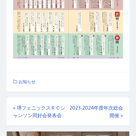
お知らせ
«
堺フェニックスＲＣシ
2023-2024年度年次総会
ャンソン同好会発表会
開催
»