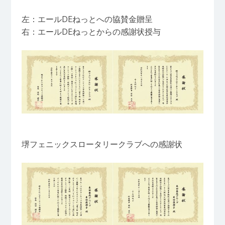
左：エールDEねっとへの協賛金贈呈
右：エールDEねっとからの感謝状授与
堺フェニックスロータリークラブへの感謝状