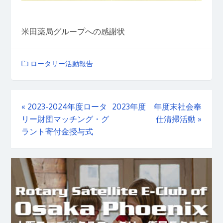
米田薬局グループへの感謝状
ロータリー活動報告
«
2023-2024年度ロータ
2023年度 年度末社会奉
リー財団マッチング・グ
仕清掃活動
»
ラント寄付金授与式