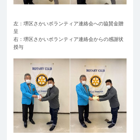
左：堺区さかいボランティア連絡会への協賛金贈
呈
右：堺区さかいボランティア連絡会からの感謝状
授与