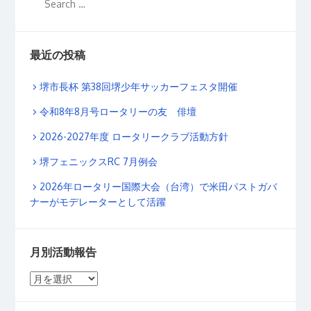
最近の投稿
堺市長杯 第38回堺少年サッカーフェスタ開催
令和8年8月号ロータリーの友 俳壇
2026-2027年度 ロータリークラブ活動方針
堺フェニックスRC 7月例会
2026年ロータリー国際大会（台湾）で米田パストガバ
ナーがモデレーターとして活躍
月別活動報告
月
別
活