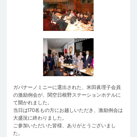
ガバナーノミニーに選出された、米田眞理子会員
の激励例会が、関空日根野ステーションホテルに
て開かれました。
当日は170名もの方にお越しいただき、激励例会は
大盛況に終わりました。
ご参加いただいた皆様、ありがとうございまし
た。