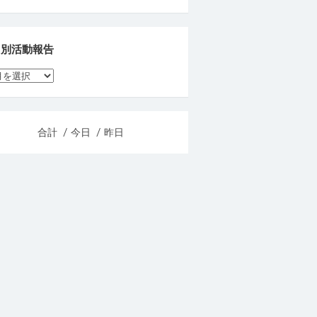
月別活動報告
合計
/ 今日
/ 昨日