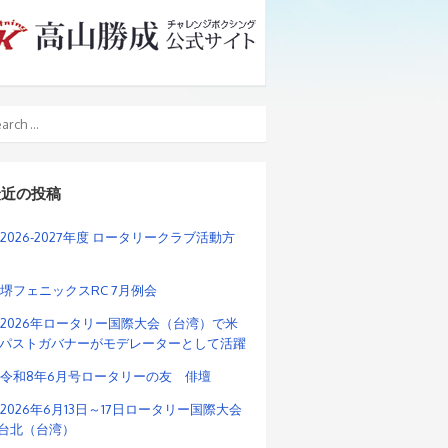
最近の投稿
2026-2027年度 ロータリークラブ活動方
堺フェニックスRC 7月例会
2026年ロータリー国際大会（台湾）で米
パストガバナーがモデレーターとして活躍
令和8年6月号ロータリーの友 俳壇
2026年6月13日～17日ロータリー国際大会
n台北（台湾）