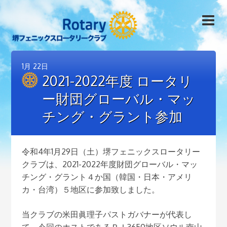
1月
22日
2021-2022年度 ロータリ
ー財団グローバル・マッ
チング・グラント参加
令和4年1月29日（土）堺フェニックスロータリー
クラブは、2021-2022年度財団グローバル・マッ
チング・グラント４か国（韓国・日本・アメリ
カ・台湾）５地区に参加致しました。
当クラブの米田眞理子パストガバナーが代表し