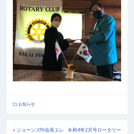
お知らせ
«
ジョーンズRI会長エレ
令和4年2月号ロータリー