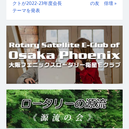
クトが2022-23年度会長
の友 俳壇
»
テーマを発表