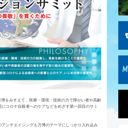
25万博をみすえて、医療・環境・技術の力で障がい者や高齢
題にコロナ自殺者へのケアなどをめざす第一回目のサミ
のアンチエイジングも万博のテーマにしっかり入れ込み