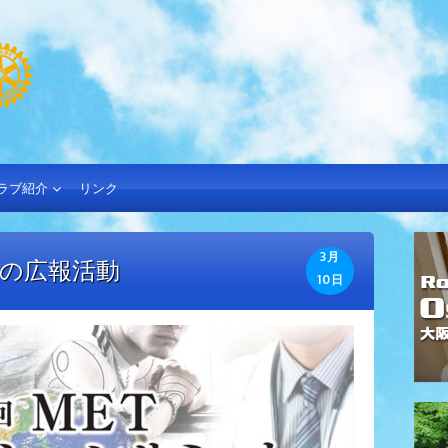
ラブ紹介
リンク
3月
Cの広報活動
10日