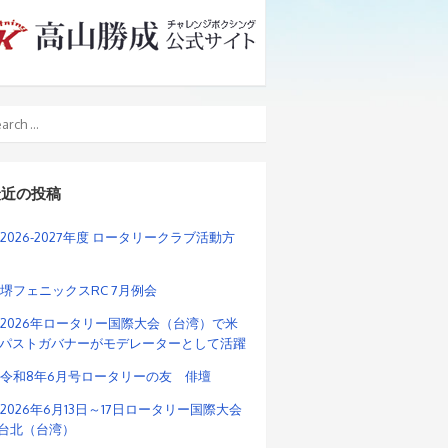
最近の投稿
2026-2027年度 ロータリークラブ活動方
堺フェニックスRC 7月例会
2026年ロータリー国際大会（台湾）で米
パストガバナーがモデレーターとして活躍
令和8年6月号ロータリーの友 俳壇
2026年6月13日～17日ロータリー国際大会
n台北（台湾）