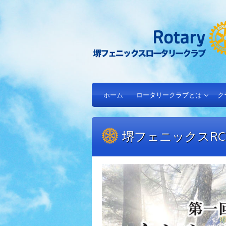
ホーム
ロータリークラブとは
ク
堺フェニックスR