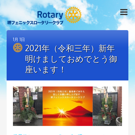
1月
1日
2021年（令和三年）新年
明けましておめでとう御
座います！