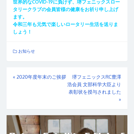
世界的なCOVID-19に負けず、堺フェニックスロー
タリークラブの会員皆様の健康をお祈り申し上げ
ます。
令和三年も元気で楽しいロータリー生活を送りま
しょう！
お知らせ
«
2020年度年末のご挨拶
堺フェニックスRC豊澤
浩会員 文部科学大臣より
表彰状を授与されました
»