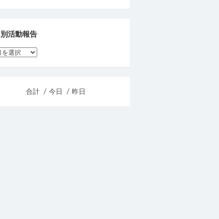
月別活動報告
合計
/ 今日
/ 昨日