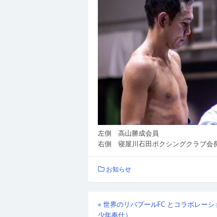
左側 高山勝成会員
右側 寝屋川石田ボクシングクラブ会
お知らせ
«
世界のリバプールFC とコラボレーシ
少年奉仕）