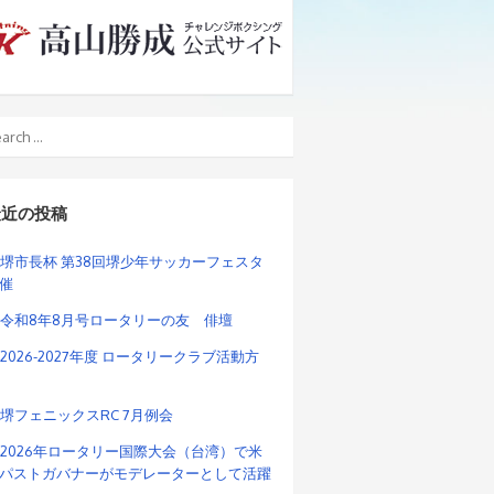
最近の投稿
堺市長杯 第38回堺少年サッカーフェスタ
催
令和8年8月号ロータリーの友 俳壇
2026-2027年度 ロータリークラブ活動方
堺フェニックスRC 7月例会
2026年ロータリー国際大会（台湾）で米
パストガバナーがモデレーターとして活躍