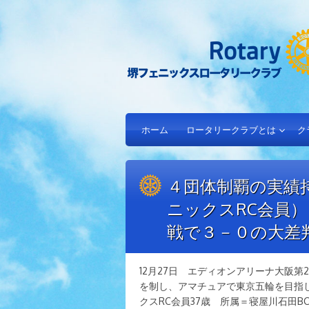
ホーム
ロータリークラブとは
ク
４団体制覇の実績
ニックスRC会員
戦で３－０の大差
12月27日 エディオンアリーナ大阪
を制し、アマチュアで東京五輪を目指
クスRC会員37歳 所属＝寝屋川石田B