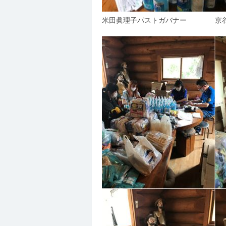
米田眞理子パストガバナー 京谷