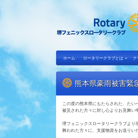
ホーム
ロータリークラブとは
ク
熊本県豪雨被害緊
この度の熊本県にもたらされた、たい
被災された方々に対し心よりお見舞い
堺フェニックスロータリークラブより
舞われた方々に、支援物資をお送りい