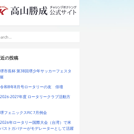
最近の投稿
堺市長杯 第38回堺少年サッカーフェスタ
催
令和8年8月号ロータリーの友 俳壇
2026-2027年度 ロータリークラブ活動方
堺フェニックスRC 7月例会
2026年ロータリー国際大会（台湾）で米
パストガバナーがモデレーターとして活躍