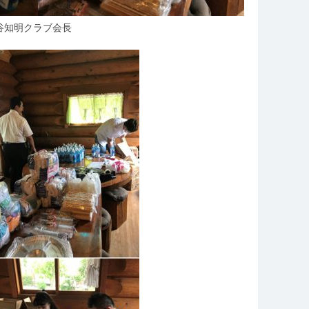
知明クラブ会長