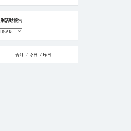
月別活動報告
合計
/ 今日
/ 昨日