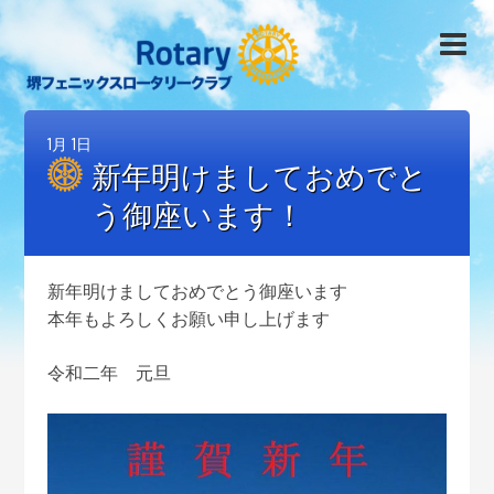
1月
1日
新年明けましておめでと
う御座います！
新年明けましておめでとう御座います
本年もよろしくお願い申し上げます
令和二年 元旦