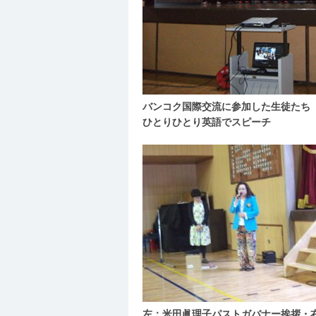
バンコク国際交流に参加した生徒たち
ひとりひとり英語でスピーチ
左：米田眞理子パストガバナー挨拶・