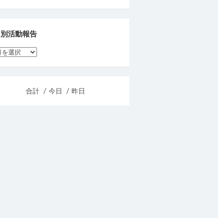
月別活動報告
合計
/ 今日
/ 昨日