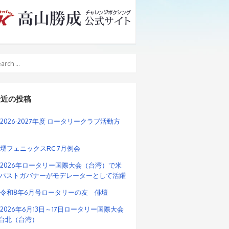
最近の投稿
2026-2027年度 ロータリークラブ活動方
堺フェニックスRC 7月例会
2026年ロータリー国際大会（台湾）で米
パストガバナーがモデレーターとして活躍
令和8年6月号ロータリーの友 俳壇
2026年6月13日～17日ロータリー国際大会
n台北（台湾）