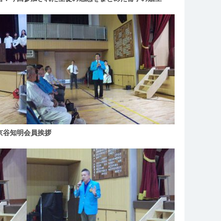
京谷知明会員挨拶