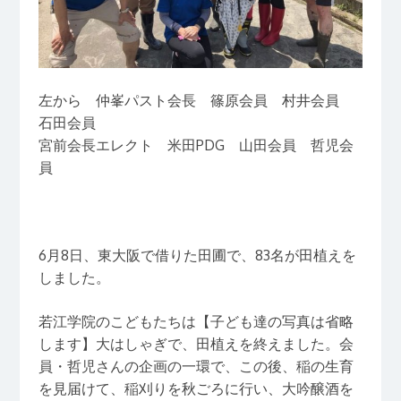
左から 仲峯パスト会長 篠原会員 村井会員
石田会員
宮前会長エレクト 米田PDG 山田会員 哲児会
員
6月8日、東大阪で借りた田圃で、83名が田植えを
しました。
若江学院のこどもたちは【子ども達の写真は省略
します】大はしゃぎで、田植えを終えました。会
員・哲児さんの企画の一環で、この後、稲の生育
を見届けて、稲刈りを秋ごろに行い、大吟醸酒を