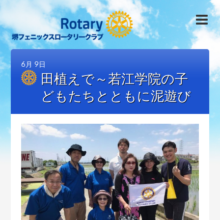
6月
9日
田植えで～若江学院の子
どもたちとともに泥遊び