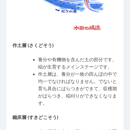
作土層
(
さくどそう
)
養分や有機物を含んだ土の部分です。
稲が生育するメインステージです。
作土層は、養分が一枚の田んぼの中で
均一でなければなりません。でないと
育ち具合にばらつきができて、収穫期
がばらつき、稲刈りができなくなりま
す。
鋤床層
(
すきどこそう
)