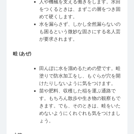
人や機械を支える働きをします。水田
をつくるときは、まずこの層をつき固
めて硬くします。
水を漏らさず、しかし全然漏らないの
も困るという微妙な固さにする名人芸
が要求されます。
畦
(
あぜ
)
田んぼに水を溜めるための壁です。畦
塗りで防水加工をし、もぐらが穴を開
けたりしないように気をつけます。
苗や肥料、収穫した稲を運ぶ通路で
す。もちろん散歩や生き物の観察もで
きます。でも、そのときは、畦をいた
めないようにくれぐれも気をつけまし
ょう。