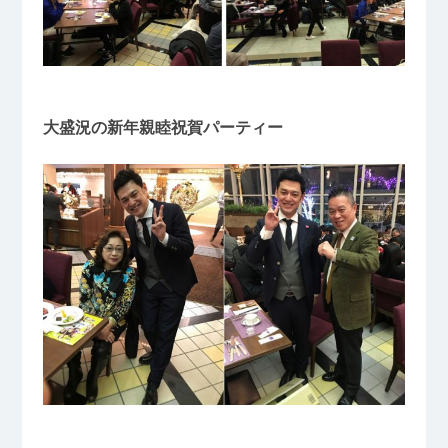
大盛況の新年親睦祝賀パーティー