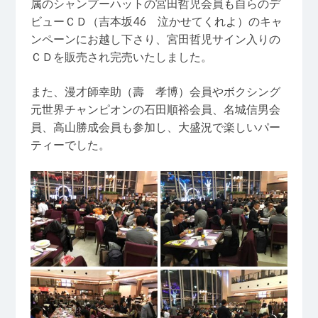
属のシャンプーハットの宮田哲児会員も自らのデ
ビューＣＤ（吉本坂46 泣かせてくれよ）のキャ
ンペーンにお越し下さり、宮田哲児サイン入りの
ＣＤを販売され完売いたしました。
また、漫才師幸助（壽 孝博）会員やボクシング
元世界チャンピオンの石田順裕会員、名城信男会
員、高山勝成会員も参加し、大盛況で楽しいパー
ティーでした。