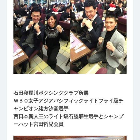
石田寝屋川ボクシングクラブ所属
ＷＢＯ女子アジアパシフィックライトフライ級チ
ャンピオン緒方汐音選手
西日本新人王のライト級石脇麻生選手とシャンプ
ーハット宮田哲児会員