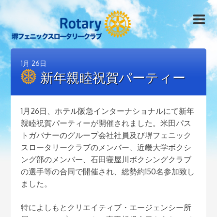
1月
26日
新年親睦祝賀パーティー
1月26日、ホテル阪急インターナショナルにて新年
親睦祝賀パーティーが開催されました。米田パス
トガバナーのグループ会社社員及び堺フェニック
スロータリークラブのメンバー、近畿大学ボクシ
ング部のメンバー、石田寝屋川ボクシングクラブ
の選手等の合同で開催され、総勢約150名参加致し
ました。
特によしもとクリエイティブ・エージェンシー所