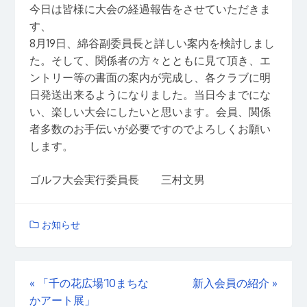
今日は皆様に大会の経過報告をさせていただきま
す、
8月19日、綿谷副委員長と詳しい案内を検討しまし
た。そして、関係者の方々とともに見て頂き、エ
ントリー等の書面の案内が完成し、各クラブに明
日発送出来るようになりました。当日今までにな
い、楽しい大会にしたいと思います。会員、関係
者多数のお手伝いが必要ですのでよろしくお願い
します。
ゴルフ大会実行委員長 三村文男
お知らせ
«
「千の花広場’10まちな
新入会員の紹介
»
かアート展」