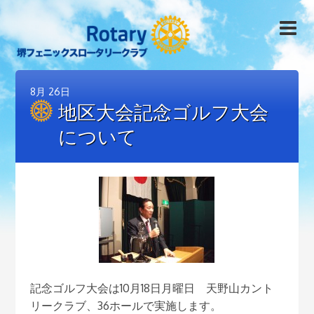
8月
26日
地区大会記念ゴルフ大会
について
記念ゴルフ大会は10月18日月曜日 天野山カント
リークラブ、36ホールで実施します。