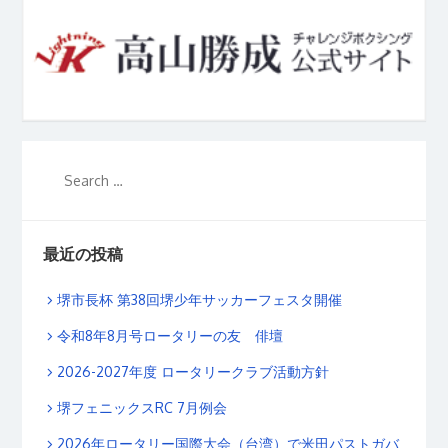
最近の投稿
堺市長杯 第38回堺少年サッカーフェスタ開催
令和8年8月号ロータリーの友 俳壇
2026-2027年度 ロータリークラブ活動方針
堺フェニックスRC 7月例会
2026年ロータリー国際大会（台湾）で米田パストガバ