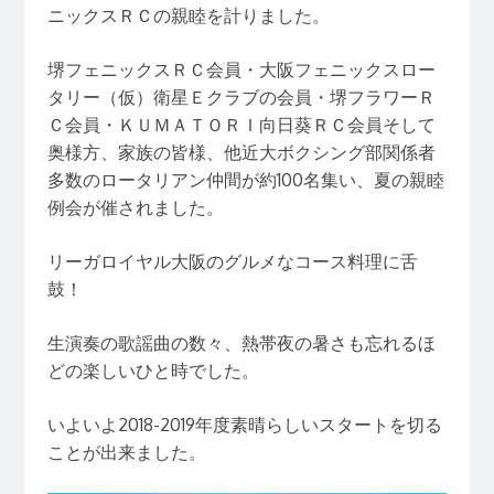
ニックスＲＣの親睦を計りました。
堺フェニックスＲＣ会員・大阪フェニックスロー
タリー（仮）衛星Ｅクラブの会員・堺フラワーＲ
Ｃ会員・ＫＵＭＡＴＯＲＩ向日葵ＲＣ会員そして
奥様方、家族の皆様、他近大ボクシング部関係者
多数のロータリアン仲間が約100名集い、夏の親睦
例会が催されました。
リーガロイヤル大阪のグルメなコース料理に舌
鼓！
生演奏の歌謡曲の数々、熱帯夜の暑さも忘れるほ
どの楽しいひと時でした。
いよいよ2018-2019年度素晴らしいスタートを切る
ことが出来ました。