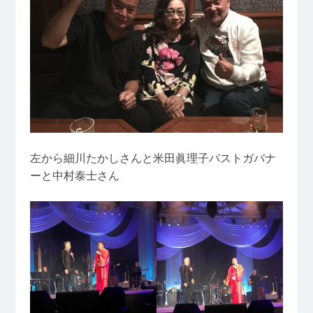
左から細川たかしさんと米田眞理子パストガバナ
ーと中村泰士さん