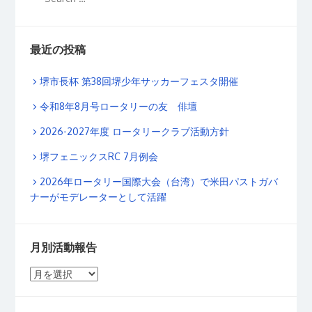
最近の投稿
堺市長杯 第38回堺少年サッカーフェスタ開催
令和8年8月号ロータリーの友 俳壇
2026-2027年度 ロータリークラブ活動方針
堺フェニックスRC 7月例会
2026年ロータリー国際大会（台湾）で米田パストガバ
ナーがモデレーターとして活躍
月別活動報告
月
別
活