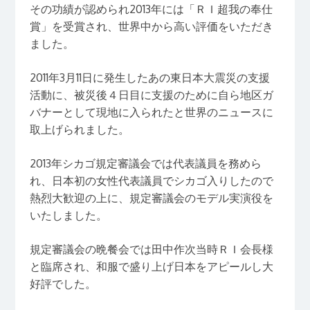
その功績が認められ2013年には「ＲＩ超我の奉仕
賞」を受賞され、世界中から高い評価をいただき
ました。
2011年3月11日に発生したあの東日本大震災の支援
活動に、被災後４日目に支援のために自ら地区ガ
バナーとして現地に入られたと世界のニュースに
取上げられました。
2013年シカゴ規定審議会では代表議員を務めら
れ、日本初の女性代表議員でシカゴ入りしたので
熱烈大歓迎の上に、規定審議会のモデル実演役を
いたしました。
規定審議会の晩餐会では田中作次当時ＲＩ会長様
と臨席され、和服で盛り上げ日本をアピールし大
好評でした。