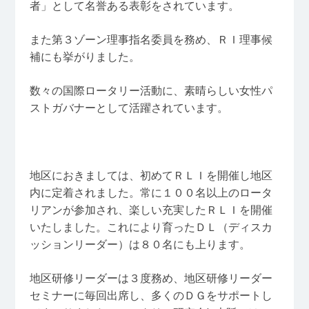
者」として名誉ある表彰をされています。
また第３ゾーン理事指名委員を務め、ＲＩ理事候
補にも挙がりました。
数々の国際ロータリー活動に、素晴らしい女性パ
ストガバナーとして活躍されています。
地区におきましては、初めてＲＬＩを開催し地区
内に定着されました。常に１００名以上のロータ
リアンが参加され、楽しい充実したＲＬＩを開催
いたしました。これにより育ったＤＬ（ディスカ
ッションリーダー）は８０名にも上ります。
地区研修リーダーは３度務め、地区研修リーダー
セミナーに毎回出席し、多くのＤＧをサポートし