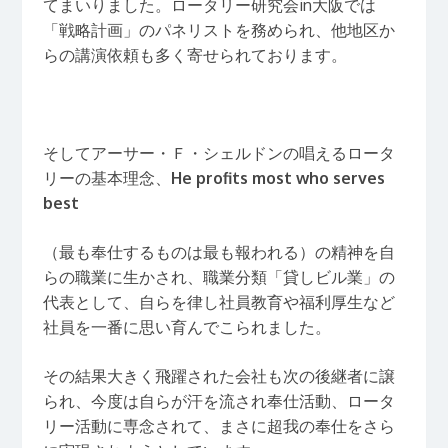
てまいりました。ロータリー研究会in大阪では
「戦略計画」のパネリストを務められ、他地区か
らの講演依頼も多く寄せられております。
そしてアーサー・Ｆ・シェルドンの唱えるロータ
リーの基本理念、
He profits most who serves
best
（最も奉仕するものは最も報われる）の精神を自
らの職業に生かされ、職業分類「貸しビル業」の
代表として、自らを律し社員教育や福利厚生など
社員を一番に思い育んでこられました。
その結果大きく飛躍された会社も次の後継者に譲
られ、今度は自らが汗を流され奉仕活動、ロータ
リー活動に専念されて、まさに超我の奉仕をさら