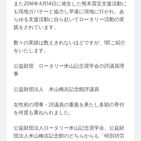
また2016年4月14日に発生した熊本震災支援活動に
も現地ガバナーと協力し早速に現地に行かれ、あ
らゆる支援活動に自ら赴いてロータリー活動の実
践をされています。
数々の実績は数えきれないほどですが、1部ご紹介
をいたします。
公益財団 ロータリー米山記念奨学会の評議員理
事
公益財団法人 米山梅吉記念館評議員
女性初の理事・評議員の重責を果たし多額の寄付
を何度も重ねられました。
公益財団法人ロータリー米山記念奨学会、公益財
団法人米山梅吉記念館のどちらからも「特別功労