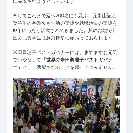
に実現されようとしています。
そしてこれまで延べ200名にも及ぶ、元米山記念
奨学生の卒業後も生活の支援や就職活動の支援を
10年にわたり活動されてきました。其のお陰で各
国の元奨学生は意気軒昂に頑張っておられます。
米田眞理子パストガバナーには、ますますお元気
でいや増して
「世界の米田眞理子パストガバナ
ー」
として活躍されることを願って止みません。