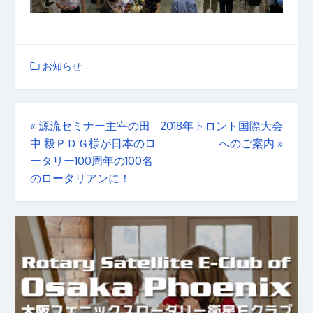
お知らせ
«
源流セミナー主宰の田
2018年トロント国際大会
中 毅ＰＤＧ様が日本のロ
へのご案内
»
ータリー100周年の100名
のロータリアンに！