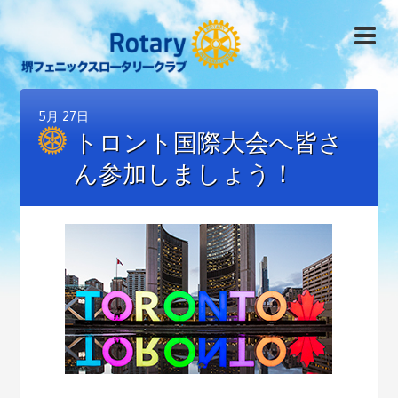
5月
27日
トロント国際大会へ皆さ
ん参加しましょう！