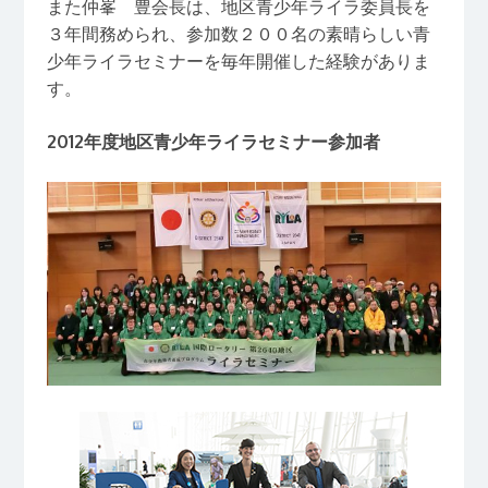
また仲峯 豊会長は、地区青少年ライラ委員長を
３年間務められ、参加数２００名の素晴らしい青
少年ライラセミナーを毎年開催した経験がありま
す。
2012年度地区青少年ライラセミナー参加者