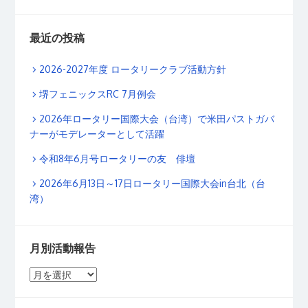
最近の投稿
2026-2027年度 ロータリークラブ活動方針
堺フェニックスRC 7月例会
2026年ロータリー国際大会（台湾）で米田パストガバ
ナーがモデレーターとして活躍
令和8年6月号ロータリーの友 俳壇
2026年6月13日～17日ロータリー国際大会in台北（台
湾）
月別活動報告
月
別
活