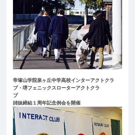
帝塚山学院泉ヶ丘中学高校インターアクトクラ
ブ・堺フェニックスローターアクトクラ
ブ
姉妹締結１周年記念例会を開催