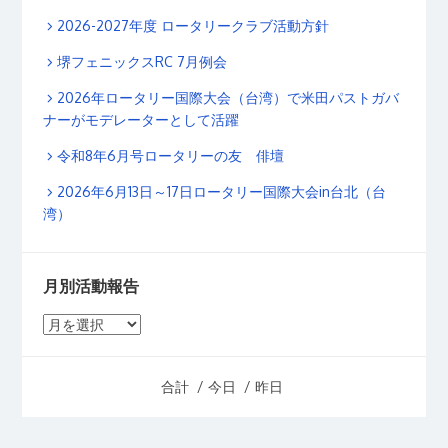
2026-2027年度 ロータリークラブ活動方針
堺フェニックスRC 7月例会
2026年ロータリー国際大会（台湾）で米田パストガバ
ナーがモデレーターとして活躍
令和8年6月号ロータリーの友 俳壇
2026年6月13日～17日ロータリー国際大会in台北（台
湾）
月別活動報告
月
別
活
合計
/ 今日
/ 昨日
動
報
告