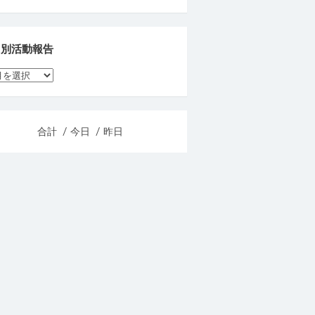
月別活動報告
合計
/ 今日
/ 昨日