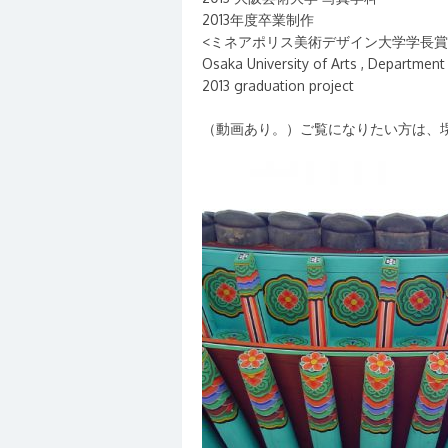
2013年度卒業制作
<ミネアポリス美術デザイン大学学長賞
Osaka University of Arts , Departmen
2013 graduation project
（動画あり。）ご覧になりたい方は、