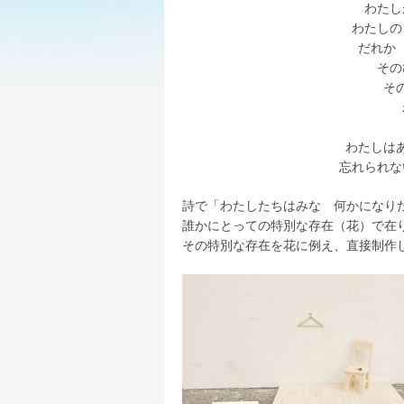
わたし
わたしの
だれか
その
そ
わたしは
忘れられな
詩で「わたしたちはみな 何かになり
誰かにとっての特別な存在（花）で在
その特別な存在を花に例え、直接制作