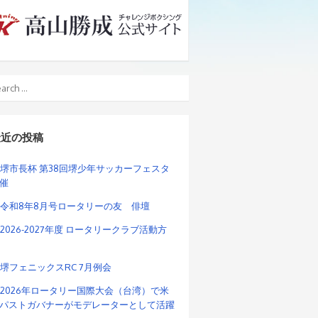
最近の投稿
堺市長杯 第38回堺少年サッカーフェスタ
催
令和8年8月号ロータリーの友 俳壇
2026-2027年度 ロータリークラブ活動方
堺フェニックスRC 7月例会
2026年ロータリー国際大会（台湾）で米
パストガバナーがモデレーターとして活躍