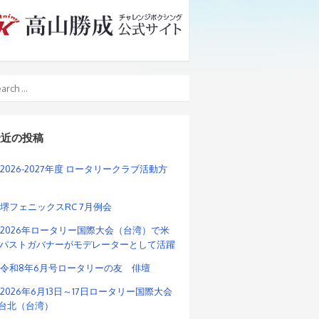
最近の投稿
2026-2027年度 ロータリークラブ活動方
堺フェニックスRC 7月例会
2026年ロータリー国際大会（台湾）で米
パストガバナーがモデレーターとして活躍
令和8年6月号ロータリーの友 俳壇
2026年6月13日～17日ロータリー国際大会
n台北（台湾）