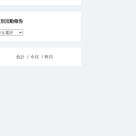
月別活動報告
合計
/ 今日
/ 昨日