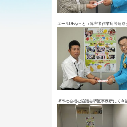
エールDEねっと（障害者作業所等連
堺市社会福祉協議会堺区事務所にて今